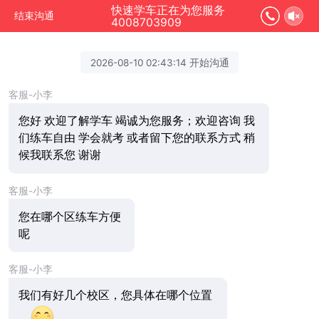
快速学车正在为您服务
结束沟通
4008703909
2026-08-10 02:43:14 开始沟通
客服-小李
您好 欢迎了解学车 竭诚为您服务；欢迎咨询 我
们练车自由 学会就考 或者留下您的联系方式 稍
候我联系您 谢谢
客服-小李
您在哪个区练车方便
呢
客服-小李
我们有好几个校区，您具体在哪个位置